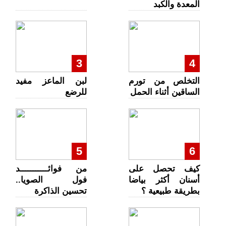
المعدة والكبد
3
4
التخلص من تورم
لبن الماعز مفيد
الساقين أثناء الحمل
للرضع
5
6
كيف تحصل على
من فوائـــــــــــد
أسنان أكثر بياضا
فول الصويا..
بطريقة طبيعية ؟
تحسين الذاكرة