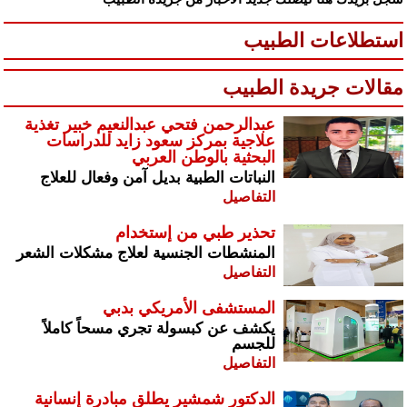
استطلاعات الطبيب
مقالات جريدة الطبيب
عبدالرحمن فتحي عبدالنعيم خبير تغذية
علاجية بمركز سعود زايد للدراسات
البحثية بالوطن العربي
النباتات الطبية بديل آمن وفعال للعلاج
التفاصيل
تحذير طبي من إستخدام
المنشطات الجنسية لعلاج مشكلات الشعر
التفاصيل
المستشفى الأمريكي بدبي
يكشف عن كبسولة تجري مسحاً كاملاً
للجسم
التفاصيل
الدكتور شمشير يطلق مبادرة إنسانية