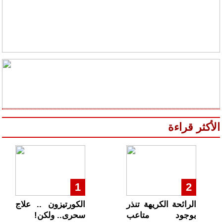
الأكثر قراءة
1
2
الرائحة الكريهة تنذر
الكورتيزون .. علاج
بوجود متاعب
سحرى.. ولكن!