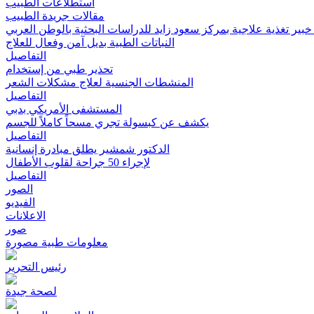
استطلاعات الطبيب
مقالات جريدة الطبيب
بير تغذية علاجية بمركز سعود زايد للدراسات البحثية بالوطن العربي
النباتات الطبية بديل آمن وفعال للعلاج
التفاصيل
تحذير طبي من إستخدام
المنشطات الجنسية لعلاج مشكلات الشعر
التفاصيل
المستشفى الأمريكي بدبي
يكشف عن كبسولة تجري مسحاً كاملاً للجسم
التفاصيل
الدكتور شمشير يطلق مبادرة إنسانية
لإجراء 50 جراحة لقلوب الأطفال
التفاصيل
الصور
الفيديو
الاعلانات
صور
معلومات طبية مصورة
رئيس التحرير
لصحة جيدة