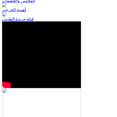
الملامين والحصوات
أهمية الجرجير
قناة جريدة الطبيب