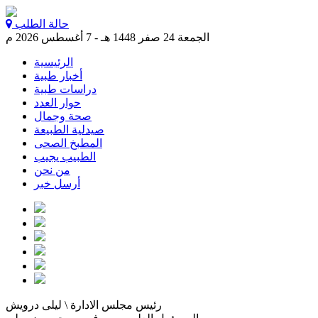
حالة الطلب
الجمعة 24 صفر 1448 هـ - 7 أغسطس 2026 م
الرئيسية
أخبار طبية
دراسات طبية
حوار العدد
صحة وجمال
صيدلية الطبيعة
المطبخ الصحى
الطبيب يجيب
من نحن
أرسل خبر
رئيس مجلس الادارة \ ليلى درويش