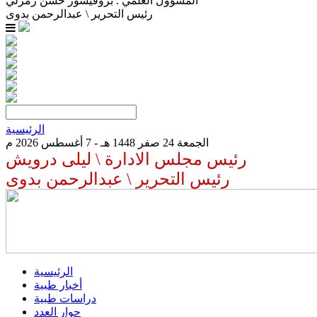
المسؤول العلمي . بروفيسور حسن زمرلي
رئيس التحرير \ عبدالرحمن بدوى
الرئيسية
الجمعة 24 صفر 1448 هـ - 7 أغسطس 2026 م
رئيس مجلس الادارة \ ليلى درويش
رئيس التحرير \ عبدالرحمن بدوى
الرئيسية
أخبار طبية
دراسات طبية
حوار العدد