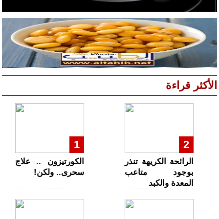
الأكثر قراءة
1
2
الرائحة الكريهة تنذر
الكورتيزون .. علاج
بوجود متاعب
سحرى.. ولكن!
المعدة والكبد