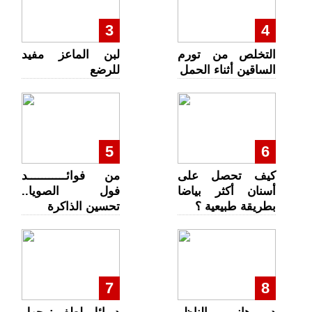
3
4
التخلص من تورم
لبن الماعز مفيد
الساقين أثناء الحمل
للرضع
5
6
كيف تحصل على
من فوائـــــــــــد
أسنان أكثر بياضا
فول الصويا..
بطريقة طبيعية ؟
تحسين الذاكرة
7
8