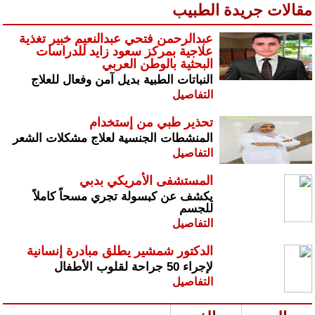
مقالات جريدة الطبيب
عبدالرحمن فتحي عبدالنعيم خبير تغذية
علاجية بمركز سعود زايد للدراسات
البحثية بالوطن العربي
النباتات الطبية بديل آمن وفعال للعلاج
التفاصيل
تحذير طبي من إستخدام
المنشطات الجنسية لعلاج مشكلات الشعر
التفاصيل
المستشفى الأمريكي بدبي
يكشف عن كبسولة تجري مسحاً كاملاً
للجسم
التفاصيل
الدكتور شمشير يطلق مبادرة إنسانية
لإجراء 50 جراحة لقلوب الأطفال
التفاصيل