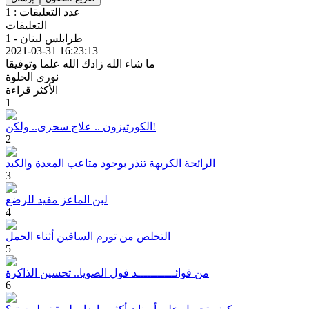
عدد التعليقات : 1
التعليقات
1 - طرابلس لبنان
2021-03-31 16:23:13
ما شاء الله زادك الله علما وتوفيقا
نوري الحلوة
الأكثر قراءة
1
الكورتيزون .. علاج سحرى.. ولكن!
2
الرائحة الكريهة تنذر بوجود متاعب المعدة والكبد
3
لبن الماعز مفيد للرضع
4
التخلص من تورم الساقين أثناء الحمل
5
من فوائـــــــــــد فول الصويا.. تحسين الذاكرة
6