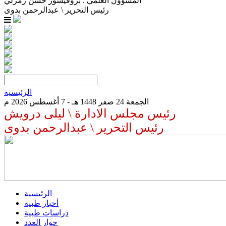
المسؤول العلمي . بروفيسور حسن زمرلي
رئيس التحرير \ عبدالرحمن بدوى
الرئيسية
الجمعة 24 صفر 1448 هـ - 7 أغسطس 2026 م
رئيس مجلس الادارة \ ليلى درويش
رئيس التحرير \ عبدالرحمن بدوى
الرئيسية
أخبار طبية
دراسات طبية
حوار العدد