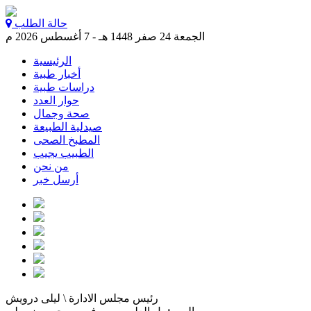
حالة الطلب
الجمعة 24 صفر 1448 هـ - 7 أغسطس 2026 م
الرئيسية
أخبار طبية
دراسات طبية
حوار العدد
صحة وجمال
صيدلية الطبيعة
المطبخ الصحى
الطبيب يجيب
من نحن
أرسل خبر
رئيس مجلس الادارة \ ليلى درويش