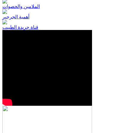
الملامين والحصوات
أهمية الجرجير
قناة جريدة الطبيب