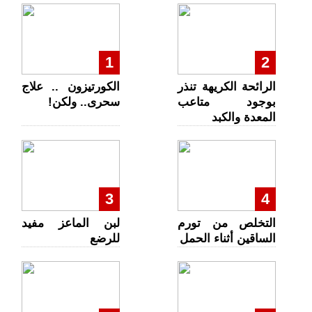
1
2
الرائحة الكريهة تنذر
الكورتيزون .. علاج
بوجود متاعب
سحرى.. ولكن!
المعدة والكبد
3
4
التخلص من تورم
لبن الماعز مفيد
الساقين أثناء الحمل
للرضع