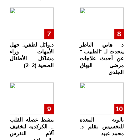
7
8
د هاني الناظر
د.وائل لطفي: جهل
يتحدث لـ "الطبيب "
الأمهات وراء
عن أحدث علاجات
مشاكل الأطفال
مرضى البهاق
الصحية (2 -2)
الجلدي
9
10
بالونة المعدة
ينشط عضلة القلب
للتخسيس بقلم د.
.. الكركديه لتخفيف
محمد عبيد
آلام النقرس