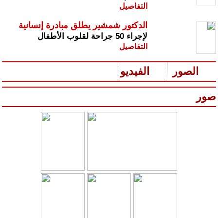
التفاصيل
الدكتور شمشير يطلق مبادرة إنسانية
لإجراء 50 جراحة لقلوب الأطفال
التفاصيل
الصور
الفيديو
صور
س
رير