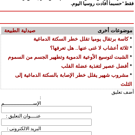
فقط"حسبما أفادت روسيا اليوم.
موضوعات أخرى
صيدلية الطبيعة
*
كاسة برتقال يوميا تقلل خطر السكتة الدماغية
*
ثلاثة أعشاب لا غنى عنها.. هل تعرفها؟
*
الشبت لتوسيع الأوعية الدموية وتطهير الجسم من السموم
*
أفضل عصير لتغذية عضلة القلب
*
مشروب شهير يقلل خطر الإصابة بالسكتة الدماغية إلى
الثلث
أضف تعليق
:
الإســـــــــــــــــــم
: عنــــوان التعليق
: البريد الالكترونى