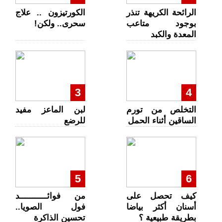
الرائحة الكريهة تنذر
الكورتيزون .. علاج
بوجود متاعب
سحرى.. ولكن!
المعدة والكبد
3
4
التخلص من تورم
لبن الماعز مفيد
الساقين أثناء الحمل
للرضع
5
6
كيف تحصل على
من فوائـــــــــــد
أسنان أكثر بياضا
فول الصويا..
بطريقة طبيعية ؟
تحسين الذاكرة