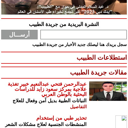
النشرة البريدية من جريدة الطبيب
سجل بريدك هنا ليصلك جديد الأخبار من جريدة الطبيب
استطلاعات الطبيب
مقالات جريدة الطبيب
عبدالرحمن فتحي عبدالنعيم خبير تغذية
علاجية بمركز سعود زايد للدراسات
البحثية بالوطن العربي
النباتات الطبية بديل آمن وفعال للعلاج
التفاصيل
تحذير طبي من إستخدام
المنشطات الجنسية لعلاج مشكلات الشعر