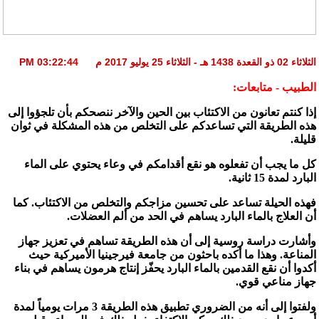
الثلاثاء 02 ذو القعدة 1438 هـ - الثلاثاء 25 يوليو 2017 م 03:22:44 PM
الطبيب - متابعات:
إذا كنتم تعانون من الاكتئاب بين الحين والآخر ننصحكم بأن تلجؤوا إلى
هذه الطريقة التي تساعدكم على التخلص من هذه المشكلة في ثوان
قليلة.
كل ما يجب أن تفعلوه هو نقع أقدامكم في وعاء يحتوي على الماء
البارد لمدة 15 ثانية.
فهذه الحيلة تساعد على تحسين مزاجكم والتخلص من الاكتئاب. كما
أن العلاج بالماء البارد يساهم في الحد من ألم العضلات.
وأشارت دراسة روسية إلى أن هذه الطريقة تساهم في تعزيز جهاز
المناعة. وهذا ما أكده باحثون من جامعة فيرجينيا الأميركية حيث
أكدوا أن نقع القدمين بالماء البارد يحفّز إنتاج هرمون يساهم في بناء
جهاز مناعي قوي.
ولفتوا إلى أنه من الضروري تطبيق هذه الطريقة 3 مرات يومياً لمدة