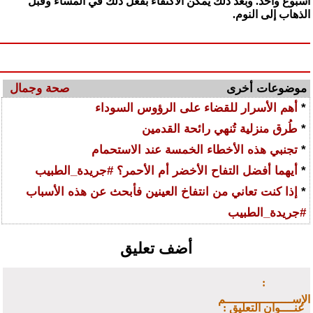
أسبوع واحد. وبعد ذلك يمكن الاكتفاء بفعل ذلك في المساء وقبل
الذهاب إلى النوم.
موضوعات أخرى
صحة وجمال
*
أهم الأسرار للقضاء على الرؤوس السوداء
*
طُرق منزلية تُنهي رائحة القدمين
*
تجنبي هذه الأخطاء الخمسة عند الاستحمام
*
أيهما أفضل التفاح الأخضر أم الأحمر؟ #جريدة_الطبيب
*
إذا كنت تعاني من انتفاخ العينين فأبحث عن هذه الأسباب
#جريدة_الطبيب
أضف تعليق
:
الإســـــــــــــــــــم
: عنــــوان التعليق