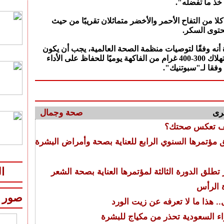
 خذ ما تفضله".
ا من التفاح الأحمر والأخضر متماثلان تقريبًا من حيث
حتوى السكر.
أنه وفقًا لتوصيات منظمة الصحة العالمية، يجب أن يكون
الحد الأدنى للاستهلاك 300-400 غرام من الفاكهة يوميًا للحفاظ على الأداء
فقا لـ"سبوتنيك".
رى
صحة وجمال
ف تعكس صحتك؟
 مؤتمرها السنوي الرابع للعناية بصحة وأمراض البشرة
ا
تطلق الدورة الثالثة لمؤتمرها العناية بصحة الشعر
 الرأس
صور
 هذا ما لا تعرفه عن زيت الورد
واء السعودية تحذر من مكياج للبشرة