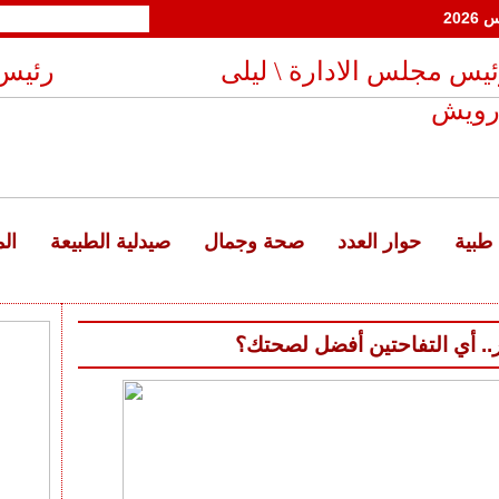
السبت 25 صفر 1448 هـ - 8 أغسطس 2026
يس مجلس الادارة \ ليلى
رئيس 
رويش
طبية
حوار العدد
صحة وجمال
صيدلية الطبيعة
ال
.. أي التفاحتين أفضل لصحتك؟