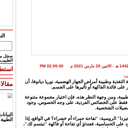
الن
سجل بري
الطبيب
استطل
ت:
لتغذية وطبيبة أمراض الجهاز الهضمية، نوريا ديانوفا، أن
مقالا
ثر على فائدة الفاكهة أو تأثيرها على الجسم.
يبة، ومن وجهة النظر هذه، فإن اختيار مجموعة متنوعة
د فقط على الخصائص الفردية، على وجه الخصوص، وجود
فضيلات الشخصية.
النباتات
يزدا" الروسية: "تفاحة حمراء أم خضراء؟ في الواقع، إذا
الطبية 
د على الحساسية، فعندئذٍ أي تفاحة أو فاكهة "تبتسم لك"،