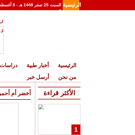
الرئيسية
م
رئ
د
الرئيسية
أخبار طبية
دراسات 
من نحن
أرسل خبر
الأكثر قراءة
أخضر أم أحمر
1