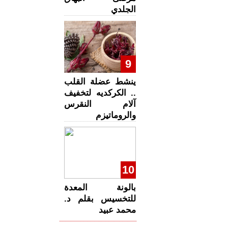
الجلدي
9
ينشط عضلة القلب
.. الكركديه لتخفيف
آلام النقرس
والروماتيزم
10
بالونة المعدة
للتخسيس بقلم د.
محمد عبيد