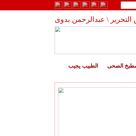
التحرير \ عبدالرحمن بدوى
مطبخ الصحى
الطبيب يجيب