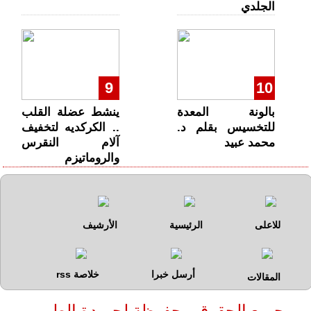
الجلدي
9
10
بالونة المعدة
ينشط عضلة القلب
للتخسيس بقلم د.
.. الكركديه لتخفيف
محمد عبيد
آلام النقرس
والروماتيزم
للاعلى
الرئيسية
الأرشيف
أرسل خبرا
خلاصة rss
المقالات