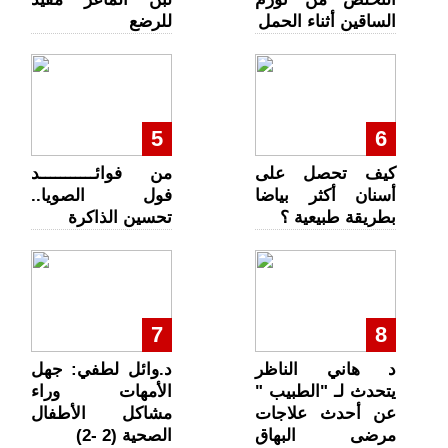
الساقين أثناء الحمل
للرضع
5
6
كيف تحصل على
من فوائـــــــــــد
أسنان أكثر بياضا
فول الصويا..
بطريقة طبيعية ؟
تحسين الذاكرة
7
8
د هاني الناظر
د.وائل لطفي: جهل
يتحدث لـ "الطبيب "
الأمهات وراء
عن أحدث علاجات
مشاكل الأطفال
مرضى البهاق
الصحية (2 -2)