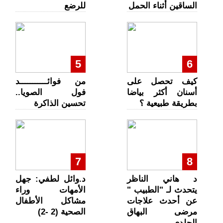
الساقين أثناء الحمل
للرضع
5
6
كيف تحصل على
من فوائـــــــــــد
أسنان أكثر بياضا
فول الصويا..
بطريقة طبيعية ؟
تحسين الذاكرة
7
8
د هاني الناظر
د.وائل لطفي: جهل
يتحدث لـ "الطبيب "
الأمهات وراء
عن أحدث علاجات
مشاكل الأطفال
مرضى البهاق
الصحية (2 -2)
الجلدي