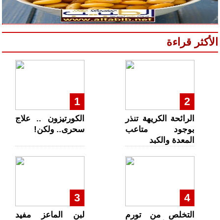
الأكثر قراءة
1
2
الرائحة الكريهة تنذر
الكورتيزون .. علاج
بوجود متاعب
سحرى.. ولكن!
المعدة والكبد
3
4
التخلص من تورم
لبن الماعز مفيد