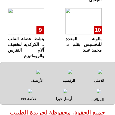
9
10
بالونة المعدة
ينشط عضلة القلب
للتخسيس بقلم د.
.. الكركديه لتخفيف
محمد عبيد
آلام النقرس
والروماتيزم
للاعلى
الرئيسية
الأرشيف
أرسل خبرا
خلاصة rss
المقالات
جميع الحقوق محفوظة لجريدة الطبيب