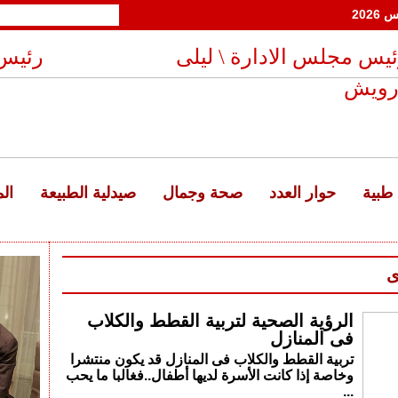
الجمعة 24 صفر 1448 هـ - 7 أغسطس 2026
يس مجلس الادارة \ ليلى
رئيس 
رويش
طبية
حوار العدد
صحة وجمال
صيدلية الطبيعة
ال
ى
الرؤية الصحية لتربية القطط والكلاب
فى المنازل
تربية القطط والكلاب فى المنازل قد يكون منتشرا
وخاصة إذا كانت الأسرة لديها أطفال..فغالبا ما يحب
...