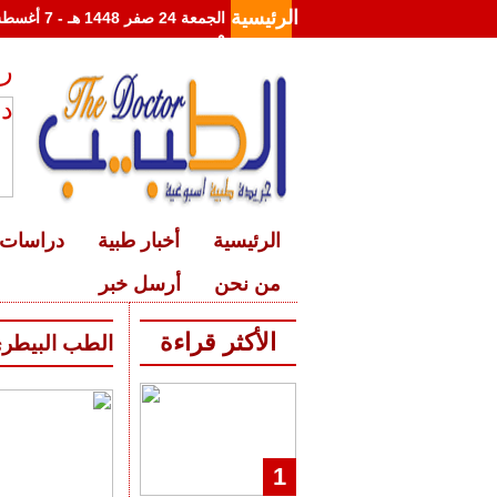
الرئيسية
م
رئ
د
الرئيسية
أخبار طبية
دراسات 
من نحن
أرسل خبر
الأكثر قراءة
الطب البيطر
1