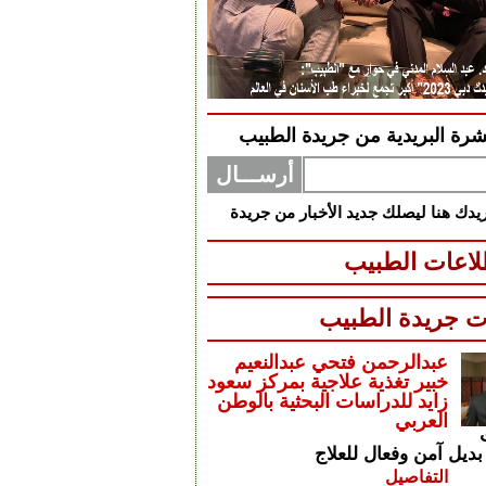
شرة البريدية من جريدة الطبيب
دك هنا ليصلك جديد الأخبار من جريدة
اعات الطبيب
ت جريدة الطبيب
عبدالرحمن فتحي عبدالنعيم
خبير تغذية علاجية بمركز سعود
زايد للدراسات البحثية بالوطن
العربي
بديل آمن وفعال للعلاج
التفاصيل