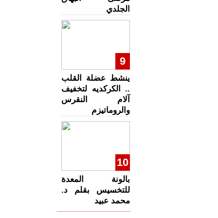
الجلدي
9
ينشط عضلة القلب
.. الكركديه لتخفيف
آلام النقرس
والروماتيزم
10
بالونة المعدة
للتخسيس بقلم د.
محمد عبيد