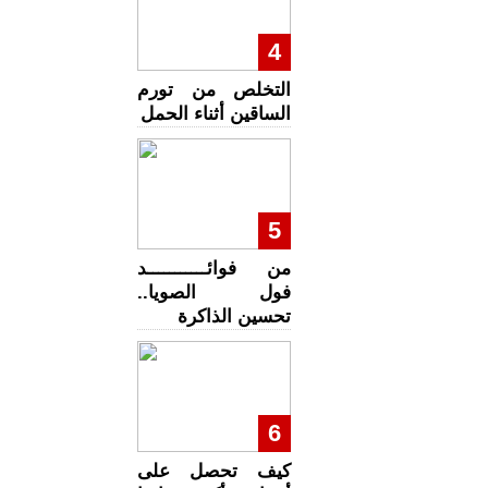
4
التخلص من تورم
الساقين أثناء الحمل
5
من فوائـــــــــــد
فول الصويا..
تحسين الذاكرة
6
كيف تحصل على