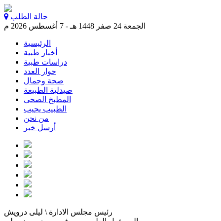
حالة الطلب
الجمعة 24 صفر 1448 هـ - 7 أغسطس 2026 م
الرئيسية
أخبار طبية
دراسات طبية
حوار العدد
صحة وجمال
صيدلية الطبيعة
المطبخ الصحى
الطبيب يجيب
من نحن
أرسل خبر
رئيس مجلس الادارة \ ليلى درويش