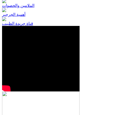
الملامين والحصوات
أهمية الجرجير
قناة جريدة الطبيب