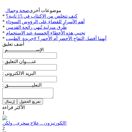
موضوعات أخرى
صحة وجمال
كيف تتخلص من الاكتئاب في 15 ثانية؟
*
أهم الأسرار للقضاء على الرؤوس السوداء
*
طُرق منزلية تُنهي رائحة القدمين
*
تجنبي هذه الأخطاء الخمسة عند الاستحمام
*
أيهما أفضل التفاح الأخضر أم الأحمر؟ #جريدة_الطبيب
*
أضف تعليق
: الإســـــــــــــــــــم
: عنــــوان التعليق
: البريد الالكترونى
: التعليــــــــــــــــق
الأكثر قراءة
1
الكورتيزون .. علاج سحرى.. ولكن!
2