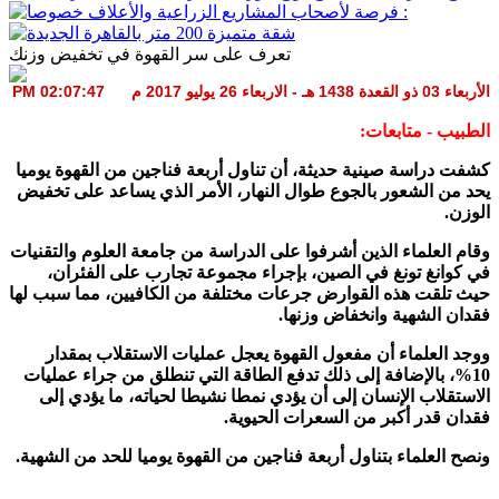
تعرف على سر القهوة في تخفيض وزنك
الأربعاء 03 ذو القعدة 1438 هـ - الاربعاء 26 يوليو 2017 م 02:07:47 PM
الطبيب - متابعات:
كشفت دراسة صينية حديثة، أن تناول أربعة فناجين من القهوة يوميا
يحد من الشعور بالجوع طوال النهار، الأمر الذي يساعد على تخفيض
الوزن.
وقام العلماء الذين أشرفوا على الدراسة من جامعة العلوم والتقنيات
في كوانغ تونغ في الصين، بإجراء مجموعة تجارب على الفئران،
حيث تلقت هذه القوارض جرعات مختلفة من الكافيين، مما سبب لها
فقدان الشهية وانخفاض وزنها.
ووجد العلماء أن مفعول القهوة يعجل عمليات الاستقلاب بمقدار
10%، بالإضافة إلى ذلك تدفع الطاقة التي تنطلق من جراء عمليات
الاستقلاب الإنسان إلى أن يؤدي نمطا نشيطا لحياته، ما يؤدي إلى
فقدان قدر أكبر من السعرات الحيوية.
ونصح العلماء بتناول أربعة فناجين من القهوة يوميا للحد من الشهية.