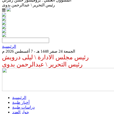
المسؤول العلمي . بروفيسور حسن زمرلي
رئيس التحرير \ عبدالرحمن بدوى
الرئيسية
الجمعة 24 صفر 1448 هـ - 7 أغسطس 2026 م
رئيس مجلس الادارة \ ليلى درويش
رئيس التحرير \ عبدالرحمن بدوى
الرئيسية
أخبار طبية
دراسات طبية
حوار العدد