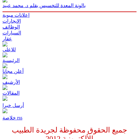
بالونة المعدة للتخسيس بقلم د. محمد عبيد
إعلانات مبوبة
الإيجارات
الوظائف
السيارات
عقار
للاعلى
الرئيسية
أعلن مجانا
الأرشيف
المقالات
أرسل خبرا
خلاصة rss
جميع الحقوق محفوظة لجريدة الطبيب
الألكترونية
2012