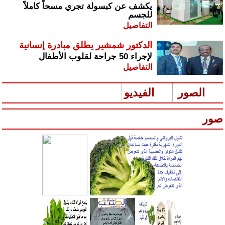
يكشف عن كبسولة تجري مسحاً كاملاً
للجسم
التفاصيل
الدكتور شمشير يطلق مبادرة إنسانية
لإجراء 50 جراحة لقلوب الأطفال
التفاصيل
الصور
الفيديو
صور
س
رير