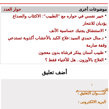
موضوعات أخرى
حوار العدد
*
خبير نفسي في حواره مع "الطبيب": الاكتئاب والصداع
يؤديان للانتحار
*
الاستنشاق يجنبك حساسية الأنف
*
د.منال حمدي السيد:علاج الكبد بالأعشاب أكذوبة تستدعي
وقفة صارمة
*
طبيب أسنان يبتكر فرشاة بدون معجون
*
العلاج بالأوزون.. هل للأغنياء فقط ؟
أضف تعليق
:
الإســـــــــــــــــــم
: عنــــوان التعليق
: البريد الالكترونى