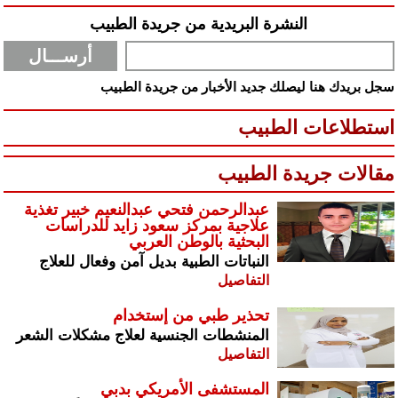
النشرة البريدية من جريدة الطبيب
سجل بريدك هنا ليصلك جديد الأخبار من جريدة الطبيب
استطلاعات الطبيب
مقالات جريدة الطبيب
عبدالرحمن فتحي عبدالنعيم خبير تغذية
علاجية بمركز سعود زايد للدراسات
البحثية بالوطن العربي
النباتات الطبية بديل آمن وفعال للعلاج
التفاصيل
تحذير طبي من إستخدام
المنشطات الجنسية لعلاج مشكلات الشعر
التفاصيل
المستشفى الأمريكي بدبي