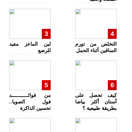
3
4
التخلص من تورم
لبن الماعز مفيد
الساقين أثناء الحمل
للرضع
5
6
كيف تحصل على
من فوائـــــــــــد
أسنان أكثر بياضا
فول الصويا..
بطريقة طبيعية ؟
تحسين الذاكرة