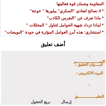
المقاومة وضمان قوة فعاليتها
*
4 نصائح لتفادي "السكري" يبلورها " خوجة"
*
ماذا تعرف عن "النقرس الكاذب"
*
لماذا تزداد شهية الحوامل لتناول " المخللات "
*
استشاري: هذه أبرز العوامل المؤثرة في جودة "البويضات"
أضف تعليق
:
الإســـــــــــــــــــم
: عنــــوان التعليق
: البريد الالكترونى
:
التعليــــــــــــــــق