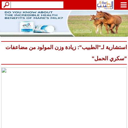
استشارية لـ"الطبيب": زيادة وزن المولود من مضاعفات
"سكري الحمل"