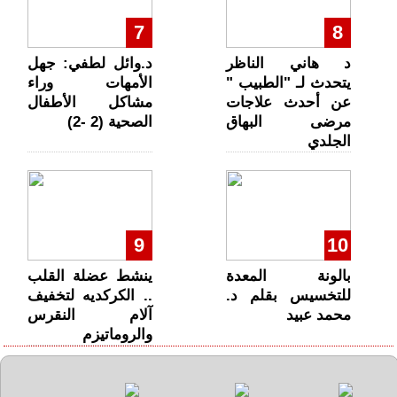
7
8
د هاني الناظر
د.وائل لطفي: جهل
يتحدث لـ "الطبيب "
الأمهات وراء
عن أحدث علاجات
مشاكل الأطفال
مرضى البهاق
الصحية (2 -2)
الجلدي
9
10
بالونة المعدة
ينشط عضلة القلب
للتخسيس بقلم د.
.. الكركديه لتخفيف
محمد عبيد
آلام النقرس
والروماتيزم