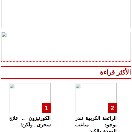
الأكثر قراءة
1
2
الرائحة الكريهة تنذر
الكورتيزون .. علاج
بوجود متاعب
سحرى.. ولكن!
المعدة والكبد