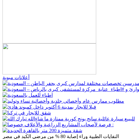
أعلانات مبوبة
النفايات الطبية وراء إصابة 80 % من مرضى الكبد في مصر