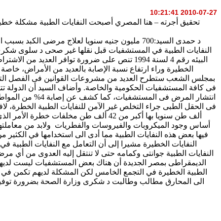
2010-07-27 10:21:41
تحقيق أجرته – هنا المصري أصبحت النفايات الطبية مشكلة خطير
النفايات الطبية في المستشفيات قبل نقلها غير صحى د سلوى شكرى:
البيئه رقم 4 لسنة 1994 تنص على ضرورة توافر ال
بمجلس الشعب ستطرح العديد من مشروعات القوانين فى الفصل التشر
انتشار المرض فى 
ألف طن سنويا بها أكبر من 42 ألف طن مخ
أساس وجود الميكروبات والفيروسات والفطريات ولابد من معاملتها م
فيها بعض هذه النفايات الطبية مما أدى الى استخدامها في الكثير من
النفايات الخطيرة مشيرا إلى أن التعامل مع النفايات الطبية ف
النفايات الطبية جوانتى وكمامه حتى لا تنتقل إليه العدوى من أي مر
الديمقراطى بمصر الجديدة أن هناك بعض المستشفيات ليست لديها محا
الطبية الخطيرة في التجمع الخامس لكن المشكلة لديهم تكمن في عد
الى المحارق مطالب وطالبت د شكرى وزارة الصحة بضرورة توفير سي