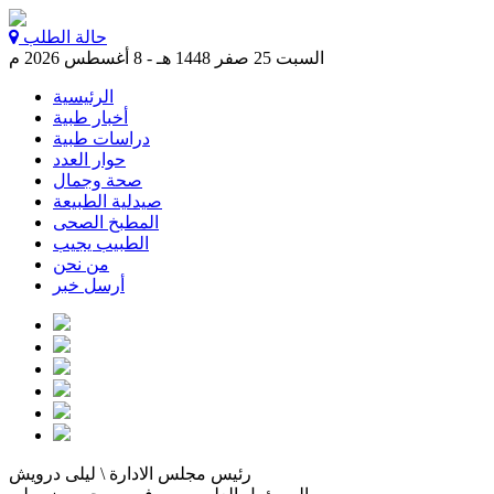
حالة الطلب
السبت 25 صفر 1448 هـ - 8 أغسطس 2026 م
الرئيسية
أخبار طبية
دراسات طبية
حوار العدد
صحة وجمال
صيدلية الطبيعة
المطبخ الصحى
الطبيب يجيب
من نحن
أرسل خبر
رئيس مجلس الادارة \ ليلى درويش