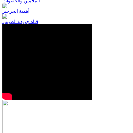
الملامين والحصوات
أهمية الجرجير
قناة جريدة الطبيب