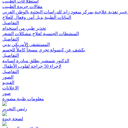
استطلاعات الطبيب
مقالات جريدة الطبيب
بير تغذية علاجية بمركز سعود زايد للدراسات البحثية بالوطن العربي
النباتات الطبية بديل آمن وفعال للعلاج
التفاصيل
تحذير طبي من إستخدام
المنشطات الجنسية لعلاج مشكلات الشعر
التفاصيل
المستشفى الأمريكي بدبي
يكشف عن كبسولة تجري مسحاً كاملاً للجسم
التفاصيل
الدكتور شمشير يطلق مبادرة إنسانية
لإجراء 50 جراحة لقلوب الأطفال
التفاصيل
الصور
الفيديو
الاعلانات
صور
معلومات طبية مصورة
رئيس التحرير
لصحة جيدة