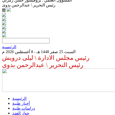
المسؤول العلمي . بروفيسور حسن زمرلي
رئيس التحرير \ عبدالرحمن بدوى
الرئيسية
السبت 25 صفر 1448 هـ - 8 أغسطس 2026 م
رئيس مجلس الادارة \ ليلى درويش
رئيس التحرير \ عبدالرحمن بدوى
الرئيسية
أخبار طبية
دراسات طبية
حوار العدد