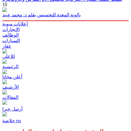
10
بالونة المعدة للتخسيس بقلم د. محمد عبيد
إعلانات مبوبة
الإيجارات
الوظائف
السيارات
عقار
للاعلى
الرئيسية
أعلن مجانا
الأرشيف
المقالات
أرسل خبرا
خلاصة rss