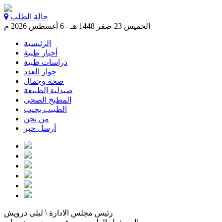
حالة الطلب
الخميس 23 صفر 1448 هـ - 6 أغسطس 2026 م
الرئيسية
أخبار طبية
دراسات طبية
حوار العدد
صحة وجمال
صيدلية الطبيعة
المطبخ الصحى
الطبيب يجيب
من نحن
أرسل خبر
رئيس مجلس الادارة \ ليلى درويش