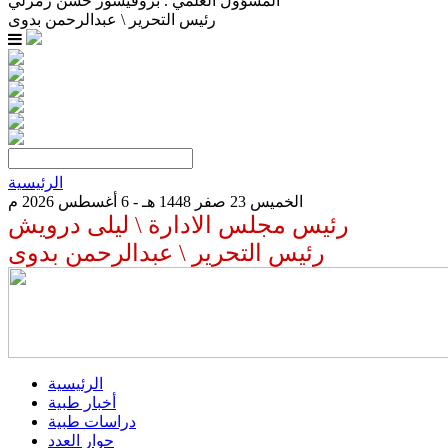
المسؤول العلمي . بروفيسور حسن زمرلي
رئيس التحرير \ عبدالرحمن بدوى
الرئيسية
الخميس 23 صفر 1448 هـ - 6 أغسطس 2026 م
رئيس مجلس الادارة \ ليلى درويش
رئيس التحرير \ عبدالرحمن بدوى
الرئيسية
أخبار طبية
دراسات طبية
حوار العدد