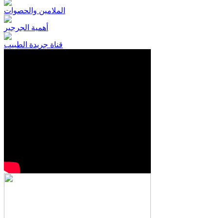
الملامين والحصوات
أهمية الجرجير
قناة جريدة الطبيب