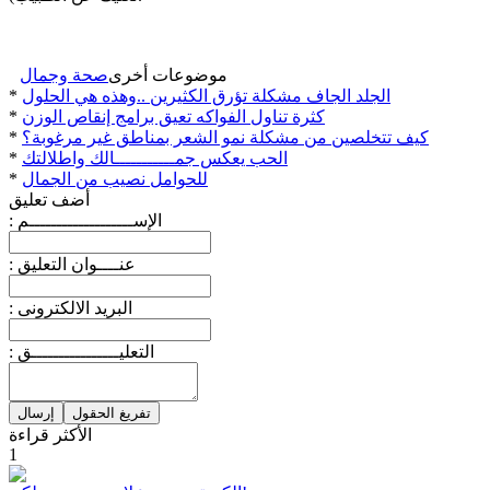
موضوعات أخرى
صحة وجمال
الجلد الجاف مشكلة تؤرق الكثيرين ..وهذه هي الحلول
*
كثرة تناول الفواكه تعيق برامج إنقاص الوزن
*
كيف تتخلصين من مشكلة نمو الشعر بمناطق غير مرغوبة؟
*
الحب يعكس جمـــــــــــالك واطلالتك
*
للحوامل نصيب من الجمال
*
أضف تعليق
: الإســـــــــــــــــــم
: عنــــوان التعليق
: البريد الالكترونى
: التعليــــــــــــــــق
الأكثر قراءة
1