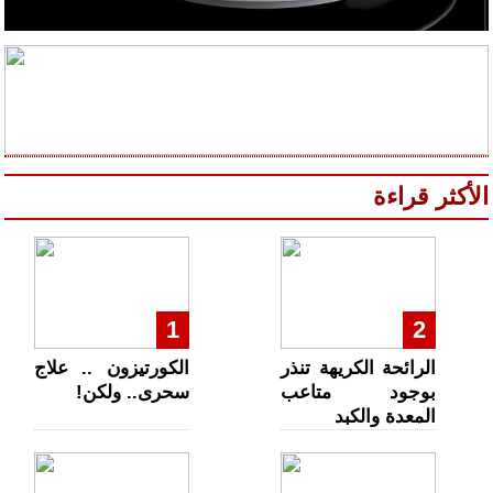
الأكثر قراءة
1
2
الرائحة الكريهة تنذر
الكورتيزون .. علاج
بوجود متاعب
سحرى.. ولكن!
المعدة والكبد