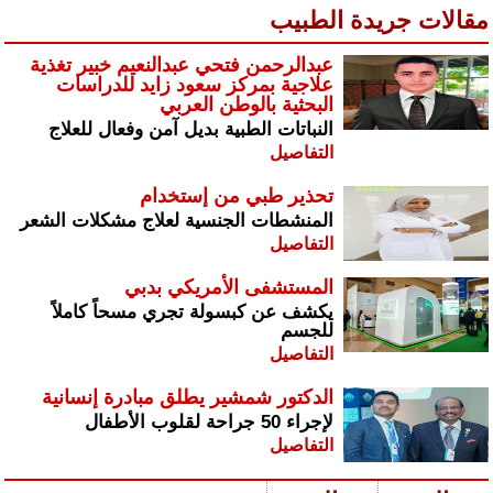
مقالات جريدة الطبيب
عبدالرحمن فتحي عبدالنعيم خبير تغذية
علاجية بمركز سعود زايد للدراسات
البحثية بالوطن العربي
النباتات الطبية بديل آمن وفعال للعلاج
التفاصيل
تحذير طبي من إستخدام
المنشطات الجنسية لعلاج مشكلات الشعر
التفاصيل
المستشفى الأمريكي بدبي
يكشف عن كبسولة تجري مسحاً كاملاً
للجسم
التفاصيل
الدكتور شمشير يطلق مبادرة إنسانية
لإجراء 50 جراحة لقلوب الأطفال
التفاصيل