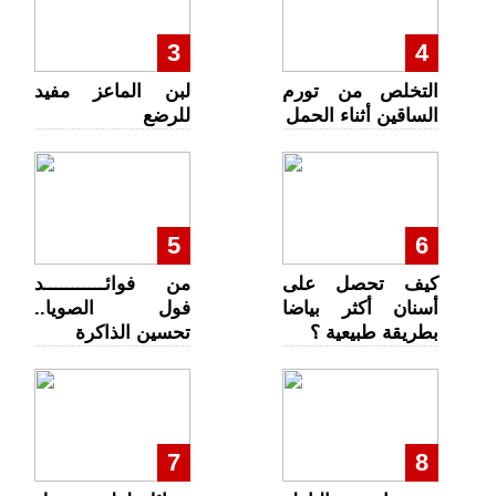
3
4
التخلص من تورم
لبن الماعز مفيد
الساقين أثناء الحمل
للرضع
5
6
كيف تحصل على
من فوائـــــــــــد
أسنان أكثر بياضا
فول الصويا..
بطريقة طبيعية ؟
تحسين الذاكرة
7
8