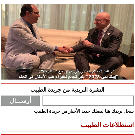
النشرة البريدية من جريدة الطبيب
سجل بريدك هنا ليصلك جديد الأخبار من جريدة الطبيب
استطلاعات الطبيب