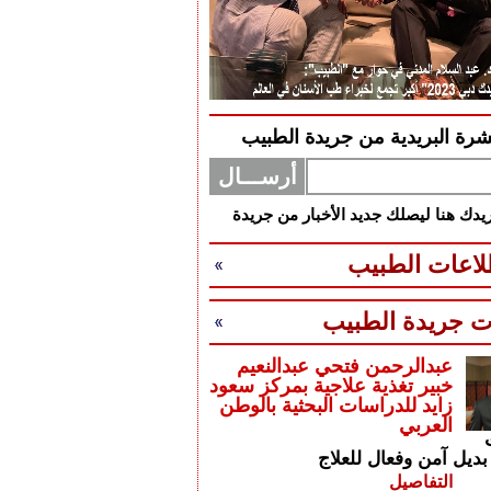
شرة البريدية من جريدة الطبيب
دك هنا ليصلك جديد الأخبار من جريدة
اعات الطبيب
ت جريدة الطبيب
عبدالرحمن فتحي عبدالنعيم
خبير تغذية علاجية بمركز سعود
زايد للدراسات البحثية بالوطن
العربي
بديل آمن وفعال للعلاج
التفاصيل