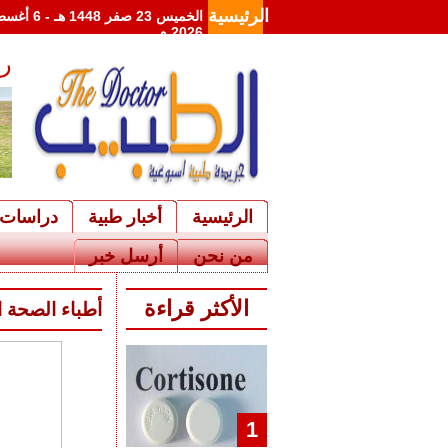
الرئيسية
الخميس 23 صفر 1448 
2026 م
رئ
د
الرئيسية
أخبار طبية
دراسات 
من نحن
أرسل خبر
الأكثر قراءة
أطباء الصحة ا
1