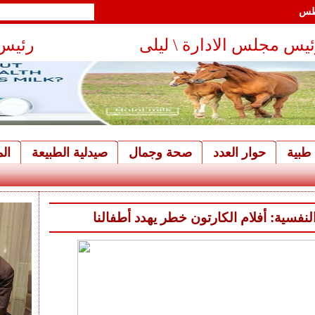
هـ - 6 أغسطس
يس مجلس الادارة \ ليلى
رئيس 
رويش
طبية
حوار العدد
صحة وجمال
صيدلية الطبيعة
ال
لنفسية: أفلام الكارتون خطر يهدد أطفالنا