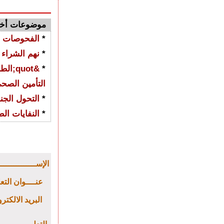
موضوعات أخ
*
الفحوصات ال
*
نهم الشراء 
*
التأمين الصحي
*
التحول الجن
*
النفايات الطبية وراء إص
: الإســــــــــــــ
: عنــــوان التع
: البريد الالكتر